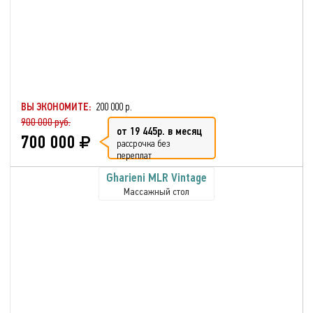
ВЫ ЭКОНОМИТЕ:
200 000 р.
900 000 руб.
от 19 445р. в месяц
700 000
рассрочка без
переплат
Gharieni MLR Vintage
Массажный стол