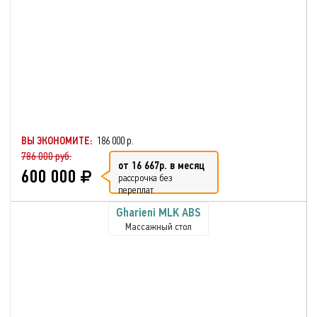
ВЫ ЭКОНОМИТЕ:
186 000 р.
786 000 руб.
от 16 667р. в месяц
600 000
рассрочка без
переплат
Gharieni MLK ABS
Массажный стол