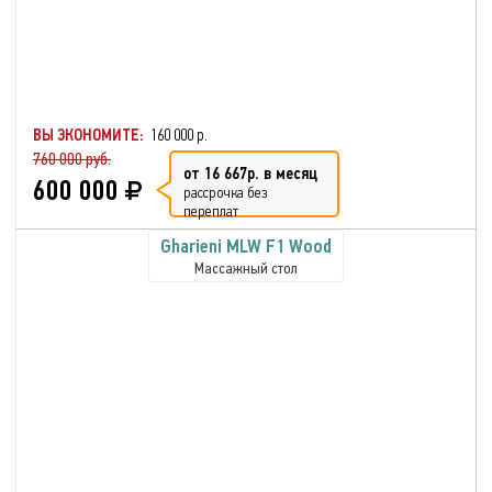
ВЫ ЭКОНОМИТЕ:
160 000 р.
760 000 руб.
от 16 667р. в месяц
600 000
рассрочка без
переплат
Gharieni MLW F1 Wood
Массажный стол