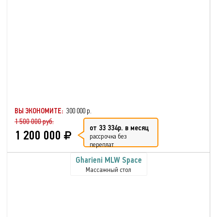
ВЫ ЭКОНОМИТЕ:
300 000 р.
1 500 000 руб.
от 33 334р. в месяц
1 200 000
рассрочка без
переплат
Gharieni MLW Space
Массажный стол