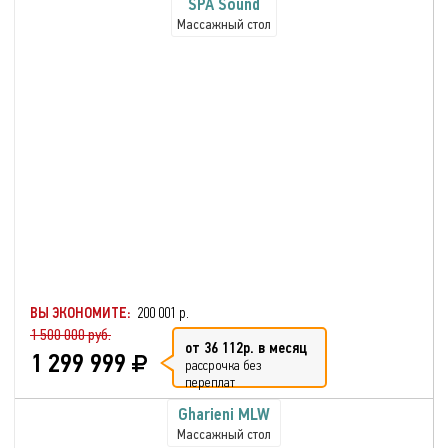
SPA Sound
Массажный стол
ВЫ ЭКОНОМИТЕ:
200 001 р.
1 500 000 руб.
от 36 112р. в месяц
1 299 999
рассрочка без
переплат
Gharieni MLW
Массажный стол