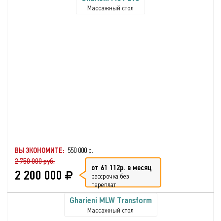
Массажный стол
ВЫ ЭКОНОМИТЕ:
550 000 р.
2 750 000 руб.
от 61 112р. в месяц
2 200 000
рассрочка без
переплат
Gharieni MLW Transform
Массажный стол