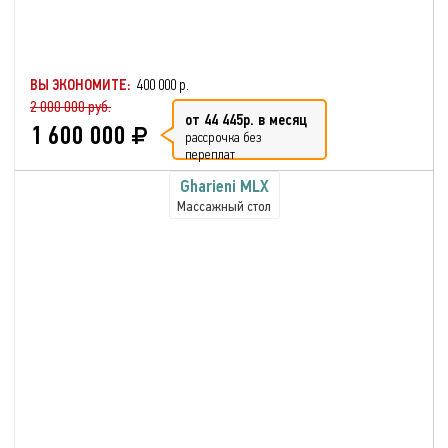
ВЫ ЭКОНОМИТЕ:
400 000 р.
2 000 000 руб.
от 44 445р. в месяц
1 600 000
рассрочка без
переплат
Gharieni MLX
Массажный стол