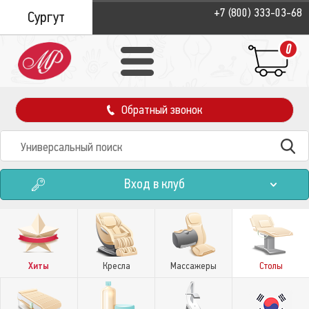
+7 (800) 333-03-68
Сургут
0
Обратный звонок
Вход в клуб
Хиты
Кресла
Массажеры
Столы