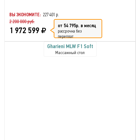
ВЫ ЭКОНОМИТЕ:
227 401 р.
2 200 000 руб.
от 54 795р. в месяц
1 972 599
рассрочка без
переплат
Gharieni MLW F1 Soft
Массажный стол