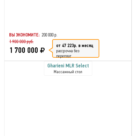
ВЫ ЭКОНОМИТЕ:
200 000 р.
1 900 000 руб.
от 47 223р. в месяц
1 700 000
рассрочка без
переплат
Gharieni MLR Select
Массажный стол