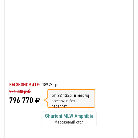
ВЫ ЭКОНОМИТЕ:
189 230 р.
986 000 руб.
от 22 133р. в месяц
796 770
рассрочка без
переплат
Gharieni MLW Amphibia
Массажный стол