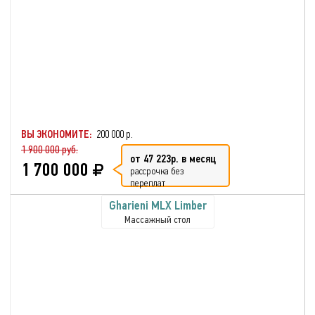
ВЫ ЭКОНОМИТЕ:
200 000 р.
1 900 000 руб.
от 47 223р. в месяц
1 700 000
рассрочка без
переплат
Gharieni MLX Limber
Массажный стол