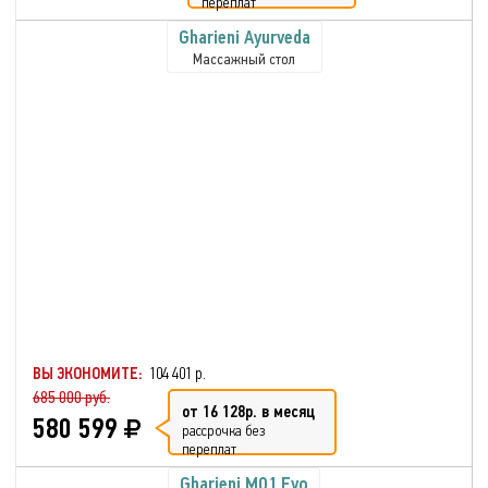
переплат
Gharieni Ayurveda
Массажный стол
ВЫ ЭКОНОМИТЕ:
104 401 р.
685 000 руб.
от 16 128р. в месяц
580 599
рассрочка без
переплат
Gharieni MO1 Evo