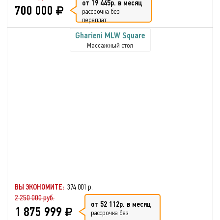
от 19 445р. в месяц
700 000
рассрочка без
переплат
Gharieni MLW Square
Массажный стол
ВЫ ЭКОНОМИТЕ:
374 001 р.
2 250 000 руб.
от 52 112р. в месяц
1 875 999
рассрочка без