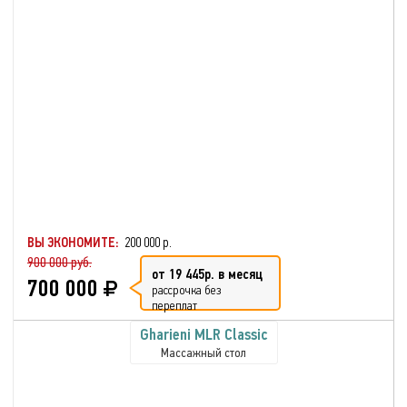
ВЫ ЭКОНОМИТЕ:
200 000 р.
900 000 руб.
от 19 445р. в месяц
700 000
рассрочка без
переплат
Gharieni MLR Classic
Массажный стол