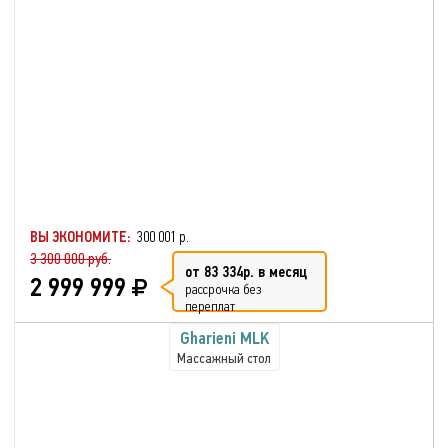
ВЫ ЭКОНОМИТЕ:
300 001 р.
3 300 000 руб.
от 83 334р. в месяц
2 999 999
рассрочка без
переплат
Gharieni MLK
Массажный стол