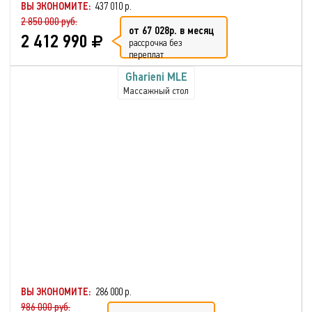
ВЫ ЭКОНОМИТЕ:
437 010 р.
2 850 000 руб.
от 67 028р. в месяц
2 412 990
рассрочка без
переплат
Gharieni MLE
Массажный стол
ВЫ ЭКОНОМИТЕ:
286 000 р.
986 000 руб.