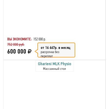
ВЫ ЭКОНОМИТЕ:
152 000 р.
752 000 руб.
от 16 667р. в месяц
600 000
рассрочка без
переплат
Gharieni MLK Physio
Массажный стол